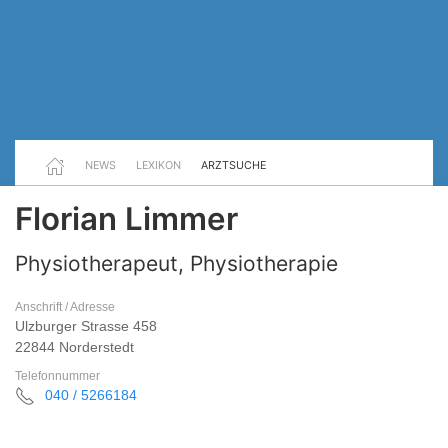
NEWS
LEXIKON
ARZTSUCHE
Florian Limmer
Physiotherapeut, Physiotherapie
Anschrift / Adresse
Ulzburger Strasse 458
22844 Norderstedt
Telefonnummer
040 / 5266184