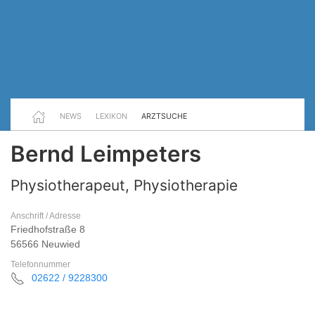
NEWS
LEXIKON
ARZTSUCHE
Bernd Leimpeters
Physiotherapeut, Physiotherapie
Anschrift / Adresse
Friedhofstraße 8
56566 Neuwied
Telefonnummer
02622 / 9228300