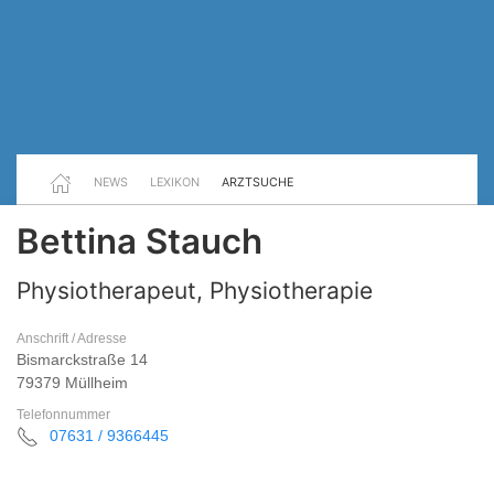
NEWS
LEXIKON
ARZTSUCHE
Bettina Stauch
Physiotherapeut, Physiotherapie
Anschrift / Adresse
Bismarckstraße 14
79379 Müllheim
Telefonnummer
07631 / 9366445