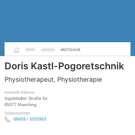
NEWS
LEXIKON
ARZTSUCHE
Doris Kastl-Pogoretschnik
Physiotherapeut, Physiotherapie
Anschrift / Adresse
Ingolstädter Straße 6a
85077 Manching
Telefonnummer
08459 / 3333363