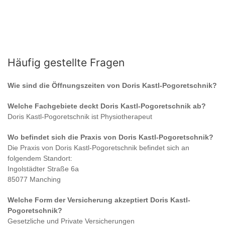
Häufig gestellte Fragen
Wie sind die Öffnungszeiten von
Doris Kastl-Pogoretschnik
?
Welche Fachgebiete deckt
Doris Kastl-Pogoretschnik
ab?
Doris Kastl-Pogoretschnik
ist
Physiotherapeut
Wo befindet sich die Praxis von
Doris Kastl-Pogoretschnik
?
Die Praxis von
Doris Kastl-Pogoretschnik
befindet sich an
folgendem Standort:
Ingolstädter Straße 6a
85077 Manching
Welche Form der Versicherung akzeptiert
Doris Kastl-
Pogoretschnik
?
Gesetzliche und Private Versicherungen