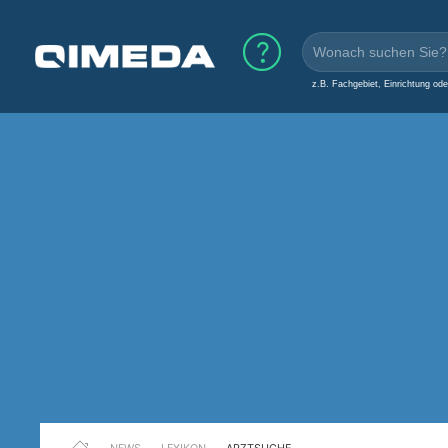
z.B. Fachgebiet, Einrichtung od