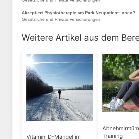
Gesetzliche und Private Versicherungen
Akzeptiert
Physiotherapie am Park
Neupatient:innen?
Gesetzliche und Private Versicherungen
Weitere Artikel aus dem Ber
Abnehmirrtüm
Training
Vitamin-D-Mangel im