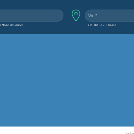
er Name des Arztes
z.B. Ort, PLZ, Strasse