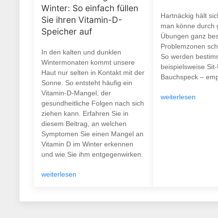
Winter: So einfach füllen
Hartnäckig hält si
Sie ihren Vitamin-D-
man könne durch g
Speicher auf
Übungen ganz be
Problemzonen schö
In den kalten und dunklen
So werden bestim
Wintermonaten kommt unsere
beispielsweise Sit
Haut nur selten in Kontakt mit der
Bauchspeck – empf
Sonne. So entsteht häufig ein
Vitamin-D-Mangel, der
weiterlesen
gesundheitliche Folgen nach sich
ziehen kann. Erfahren Sie in
diesem Beitrag, an welchen
Symptomen Sie einen Mangel an
Vitamin D im Winter erkennen
und wie Sie ihm entgegenwirken.
weiterlesen