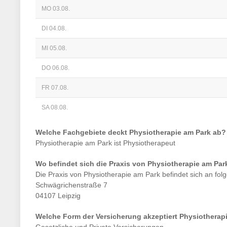
MO 03.08.
DI 04.08.
MI 05.08.
DO 06.08.
FR 07.08.
SA 08.08.
Welche Fachgebiete deckt
Physiotherapie am Park
ab?
Physiotherapie am Park
ist
Physiotherapeut
Wo befindet sich die Praxis von
Physiotherapie am Par
Die Praxis von
Physiotherapie am Park
befindet sich an fol
Schwägrichenstraße 7
04107 Leipzig
Welche Form der Versicherung akzeptiert
Physiotherap