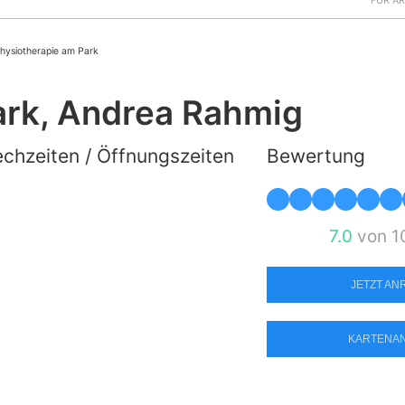
FÜR Ä
hysiotherapie am Park
ark, Andrea Rahmig
chzeiten / Öffnungszeiten
Bewertung
7.0
von 1
JETZT A
KARTENA