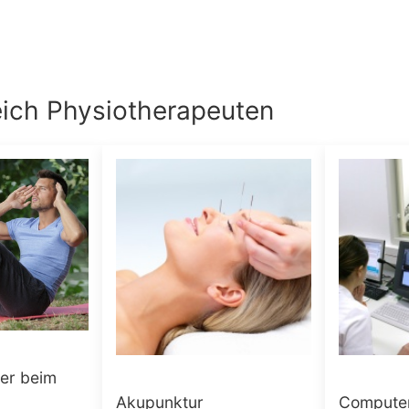
eich
Physiotherapeuten
er beim
Akupunktur
Computer