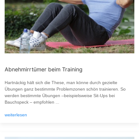
Abnehmirrtümer beim Training
Hartnäckig hält sich die These, man könne durch gezielte
Übungen ganz bestimmte Problemzonen schön trainieren. So
werden bestimmte Übungen –beispielsweise Sit-Ups bei
Bauchspeck – empfohlen ...
weiterlesen