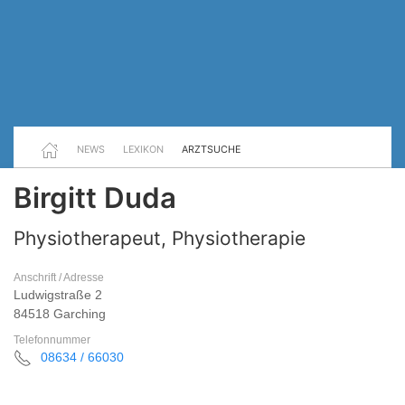
NEWS
LEXIKON
ARZTSUCHE
Birgitt Duda
Physiotherapeut, Physiotherapie
Anschrift / Adresse
Ludwigstraße 2
84518 Garching
Telefonnummer
08634 / 66030