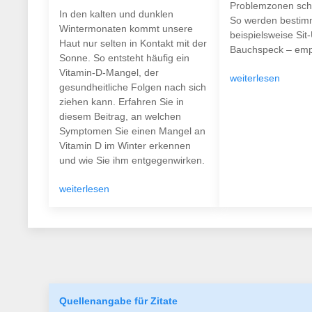
Problemzonen schö
In den kalten und dunklen
So werden bestim
Wintermonaten kommt unsere
beispielsweise Sit
Haut nur selten in Kontakt mit der
Bauchspeck – empf
Sonne. So entsteht häufig ein
Vitamin-D-Mangel, der
weiterlesen
gesundheitliche Folgen nach sich
ziehen kann. Erfahren Sie in
diesem Beitrag, an welchen
Symptomen Sie einen Mangel an
Vitamin D im Winter erkennen
und wie Sie ihm entgegenwirken.
weiterlesen
Quellenangabe für Zitate