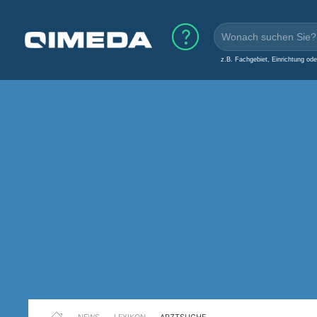
z.B. Fachgebiet, Einrichtung od