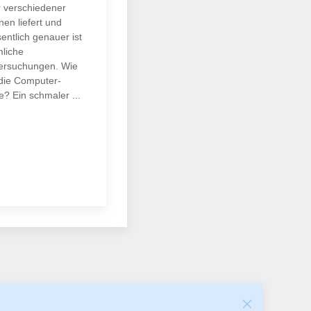
r verschiedener
en liefert und
entlich genauer ist
liche
ersuchungen. Wie
 die Computer-
? Ein schmaler ...