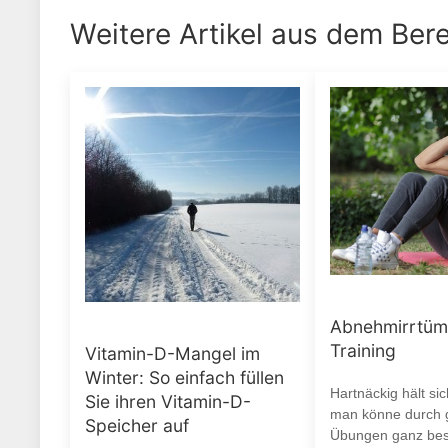
Weitere Artikel aus dem Ber
Abnehmirrtüm
Training
Vitamin-D-Mangel im
Winter: So einfach füllen
Hartnäckig hält si
Sie ihren Vitamin-D-
man könne durch g
Speicher auf
Übungen ganz be