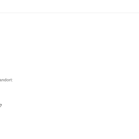
andort:
?