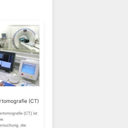
tomografie (CT)
rtomografie (CT) ist
ne
ersuchung, die