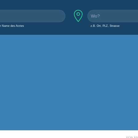
er Name des Arztes
z.B. Ort, PLZ, Strasse