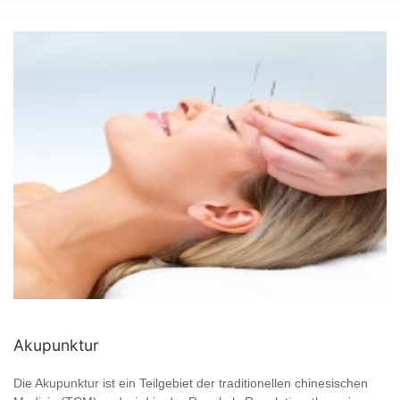
Akupunktur
Die Akupunktur ist ein Teilgebiet der traditionellen chinesischen