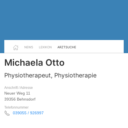
NEWS
LEXIKON
ARZTSUCHE
Michaela Otto
Physiotherapeut, Physiotherapie
Anschrift / Adresse
Neuer Weg 11
39356 Behnsdorf
Telefonnummer
039055 / 926997