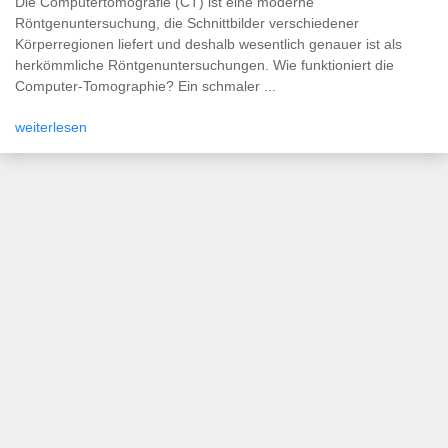
Die Computertomografie (CT) ist eine moderne
Röntgenuntersuchung, die Schnittbilder verschiedener
Körperregionen liefert und deshalb wesentlich genauer ist als
herkömmliche Röntgenuntersuchungen. Wie funktioniert die
Computer-Tomographie? Ein schmaler ...
weiterlesen