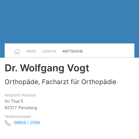
NEWS
LEXIKON
ARZTSUCHE
Dr. Wolfgang Vogt
Orthopäde, Facharzt für Orthopädie
Anschrift / Adresse
Im Thal 5
82377 Penzberg
Telefonnummer
08856 / 2590