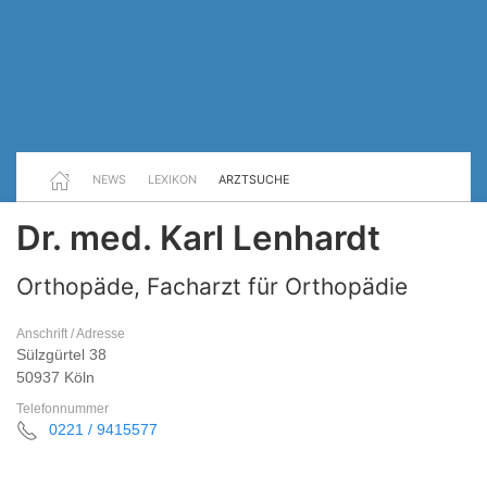
NEWS
LEXIKON
ARZTSUCHE
Dr. med. Karl Lenhardt
Orthopäde, Facharzt für Orthopädie
Anschrift / Adresse
Sülzgürtel 38
50937 Köln
Telefonnummer
0221 / 9415577