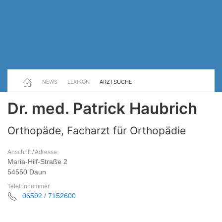
NEWS
LEXIKON
ARZTSUCHE
Dr. med. Patrick Haubrich
Orthopäde, Facharzt für Orthopädie
Anschrift / Adresse
Maria-Hilf-Straße 2
54550 Daun
Telefonnummer
06592 / 7152600