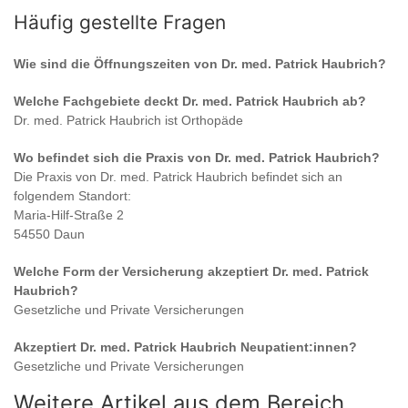
Häufig gestellte Fragen
Wie sind die Öffnungszeiten von
Dr. med. Patrick Haubrich
?
Welche Fachgebiete deckt
Dr. med. Patrick Haubrich
ab?
Dr. med. Patrick Haubrich
ist
Orthopäde
Wo befindet sich die Praxis von
Dr. med. Patrick Haubrich
?
Die Praxis von
Dr. med. Patrick Haubrich
befindet sich an
folgendem Standort:
Maria-Hilf-Straße 2
54550 Daun
Welche Form der Versicherung akzeptiert
Dr. med. Patrick
Haubrich
?
Gesetzliche und Private Versicherungen
Akzeptiert
Dr. med. Patrick Haubrich
Neupatient:innen?
Gesetzliche und Private Versicherungen
Weitere Artikel aus dem Bereich