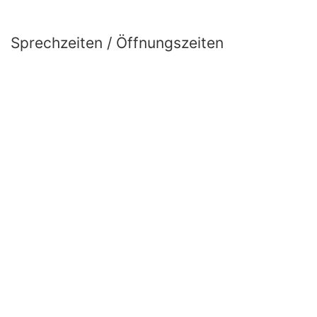
Sprechzeiten / Öffnungszeiten