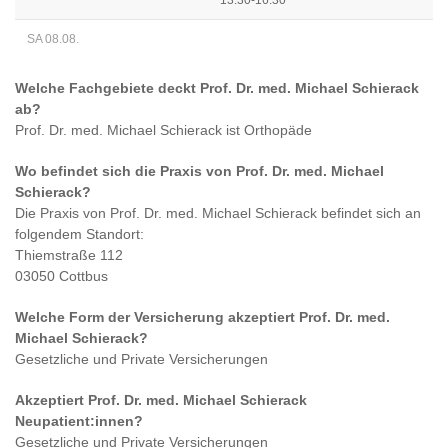
13:30-16:30
SA 08.08.
Welche Fachgebiete deckt
Prof. Dr. med. Michael Schierack
ab?
Prof. Dr. med. Michael Schierack
ist
Orthopäde
Wo befindet sich die Praxis von
Prof. Dr. med. Michael
Schierack
?
Die Praxis von
Prof. Dr. med. Michael Schierack
befindet sich an
folgendem Standort:
Thiemstraße 112
03050 Cottbus
Welche Form der Versicherung akzeptiert
Prof. Dr. med.
Michael Schierack
?
Gesetzliche und Private Versicherungen
Akzeptiert
Prof. Dr. med. Michael Schierack
Neupatient:innen?
Gesetzliche und Private Versicherungen