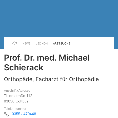
NEWS
LEXIKON
ARZTSUCHE
Prof. Dr. med. Michael
Schierack
Orthopäde, Facharzt für Orthopädie
Anschrift / Adresse
Thiemstraße 112
03050 Cottbus
Telefonnummer
0355 / 470448