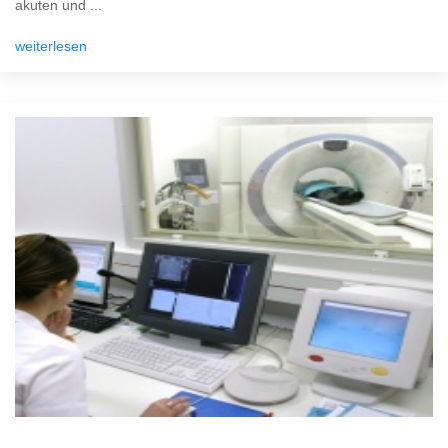
akuten und ...
weiterlesen