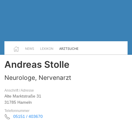
NEWS
LEXIKON
ARZTSUCHE
Andreas Stolle
Neurologe, Nervenarzt
Anschrift / Adresse
Alte Marktstraße 31
31785 Hameln
Telefonnummer
05151 / 403670