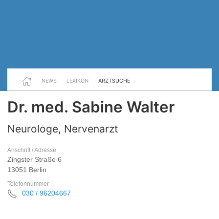
NEWS
LEXIKON
ARZTSUCHE
Dr. med. Sabine Walter
Neurologe, Nervenarzt
Anschrift / Adresse
Zingster Straße 6
13051 Berlin
Telefonnummer
030 / 96204667