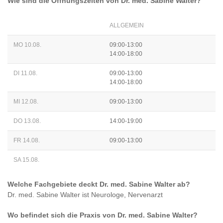
Wie sind die Öffnungszeiten von
Dr. med. Sabine Walter
?
ALLGEMEIN
MO 10.08.
09:00-13:00
14:00-18:00
DI 11.08.
09:00-13:00
14:00-18:00
MI 12.08.
09:00-13:00
DO 13.08.
14:00-19:00
FR 14.08.
09:00-13:00
SA 15.08.
Welche Fachgebiete deckt
Dr. med. Sabine Walter
ab?
Dr. med. Sabine Walter
ist
Neurologe, Nervenarzt
Wo befindet sich die Praxis von
Dr. med. Sabine Walter
?