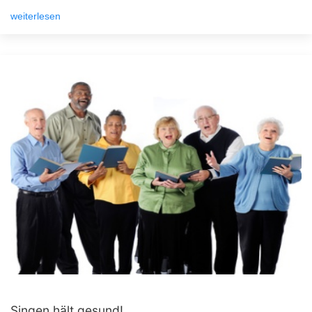
weiterlesen
Singen hält gesund!