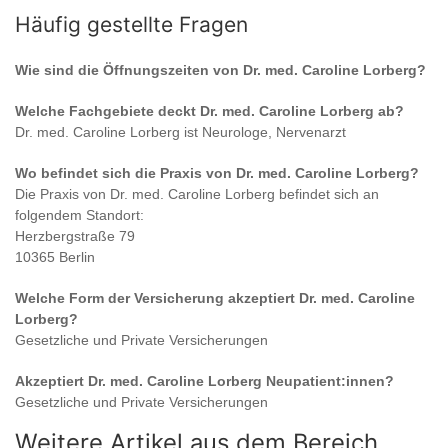
Häufig gestellte Fragen
Wie sind die Öffnungszeiten von
Dr. med. Caroline Lorberg
?
Welche Fachgebiete deckt
Dr. med. Caroline Lorberg
ab?
Dr. med. Caroline Lorberg
ist
Neurologe, Nervenarzt
Wo befindet sich die Praxis von
Dr. med. Caroline Lorberg
?
Die Praxis von
Dr. med. Caroline Lorberg
befindet sich an
folgendem Standort:
Herzbergstraße 79
10365 Berlin
Welche Form der Versicherung akzeptiert
Dr. med. Caroline
Lorberg
?
Gesetzliche und Private Versicherungen
Akzeptiert
Dr. med. Caroline Lorberg
Neupatient:innen?
Gesetzliche und Private Versicherungen
Weitere Artikel aus dem Bereich