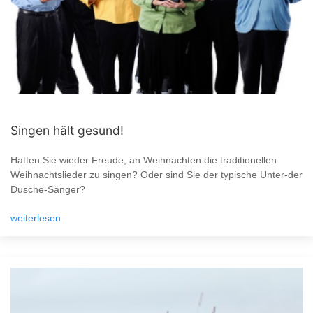
Singen hält gesund!
Hatten Sie wieder Freude, an Weihnachten die traditionellen
Weihnachtslieder zu singen? Oder sind Sie der typische Unter-der
Dusche-Sänger?
weiterlesen