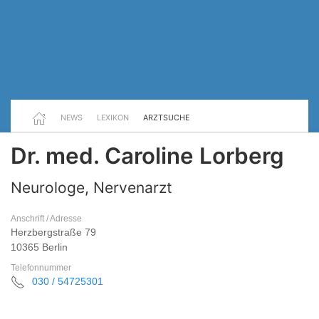
NEWS
LEXIKON
ARZTSUCHE
Dr. med. Caroline Lorberg
Neurologe, Nervenarzt
Anschrift / Adresse
Herzbergstraße 79
10365 Berlin
Telefonnummer
030 / 54725301