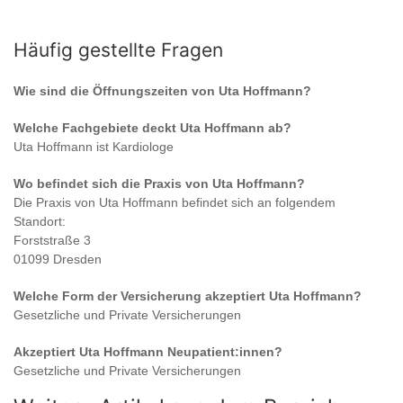
Häufig gestellte Fragen
Wie sind die Öffnungszeiten von
Uta Hoffmann
?
Welche Fachgebiete deckt
Uta Hoffmann
ab?
Uta Hoffmann
ist
Kardiologe
Wo befindet sich die Praxis von
Uta Hoffmann
?
Die Praxis von
Uta Hoffmann
befindet sich an folgendem
Standort:
Forststraße 3
01099 Dresden
Welche Form der Versicherung akzeptiert
Uta Hoffmann
?
Gesetzliche und Private Versicherungen
Akzeptiert
Uta Hoffmann
Neupatient:innen?
Gesetzliche und Private Versicherungen