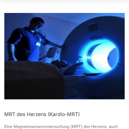
MRT des Herzens (Kardio-MRT)
Eine Magnetresonanzuntersuchung (MRT) des Herzens, auch