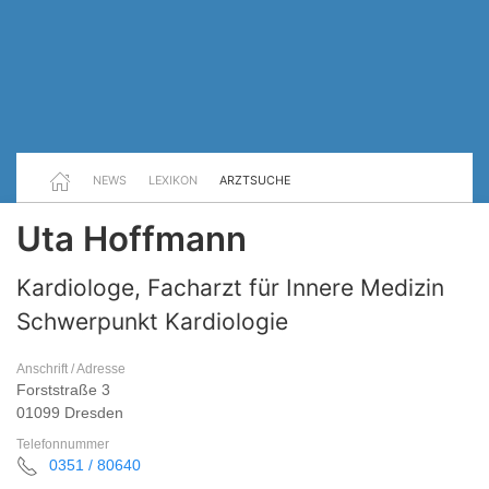
NEWS
LEXIKON
ARZTSUCHE
Uta Hoffmann
Kardiologe, Facharzt für Innere Medizin
Schwerpunkt Kardiologie
Anschrift / Adresse
Forststraße 3
01099 Dresden
Telefonnummer
0351 / 80640