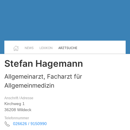
NEWS
LEXIKON
ARZTSUCHE
Stefan Hagemann
Allgemeinarzt, Facharzt für
Allgemeinmedizin
Anschrift / Adresse
Kirchweg 1
36208 Wildeck
Telefonnummer
026626 / 9150990