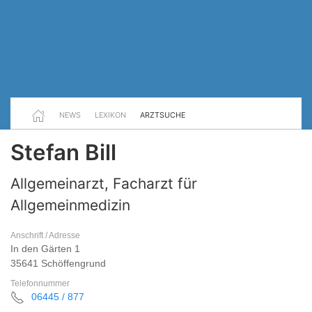
NEWS
LEXIKON
ARZTSUCHE
Stefan Bill
Allgemeinarzt, Facharzt für
Allgemeinmedizin
Anschrift / Adresse
In den Gärten 1
35641 Schöffengrund
Telefonnummer
06445 / 877