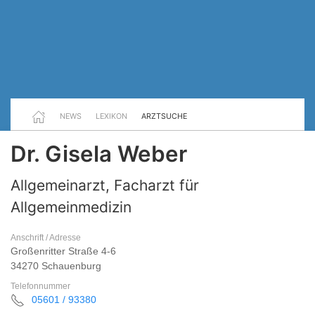
NEWS
LEXIKON
ARZTSUCHE
Dr. Gisela Weber
Allgemeinarzt, Facharzt für
Allgemeinmedizin
Anschrift / Adresse
Großenritter Straße 4-6
34270 Schauenburg
Telefonnummer
05601 / 93380