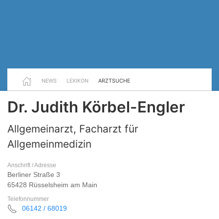
NEWS
LEXIKON
ARZTSUCHE
Dr. Judith Körbel-Engler
Allgemeinarzt, Facharzt für
Allgemeinmedizin
Anschrift / Adresse
Berliner Straße 3
65428 Rüsselsheim am Main
Telefonnummer
06142 / 68019