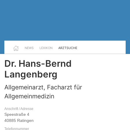
NEWS
LEXIKON
ARZTSUCHE
Dr. Hans-Bernd
Langenberg
Allgemeinarzt, Facharzt für
Allgemeinmedizin
Anschrift / Adresse
Speestraße 4
40885 Ratingen
Telefonnummer