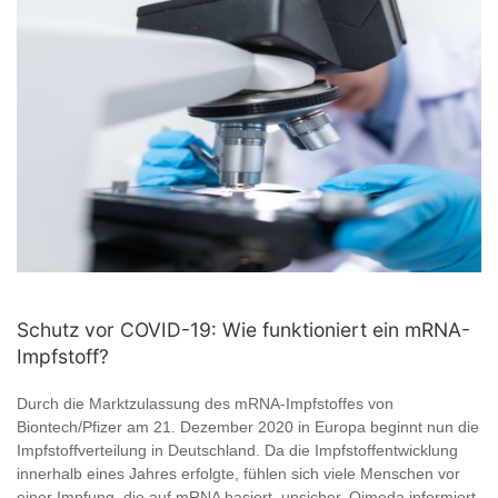
Schutz vor COVID-19: Wie funktioniert ein mRNA-
Impfstoff?
Durch die Marktzulassung des mRNA-Impfstoffes von
Biontech/Pfizer am 21. Dezember 2020 in Europa beginnt nun die
Impfstoffverteilung in Deutschland. Da die Impfstoffentwicklung
innerhalb eines Jahres erfolgte, fühlen sich viele Menschen vor
einer Impfung, die auf mRNA basiert, unsicher. Qimeda informiert