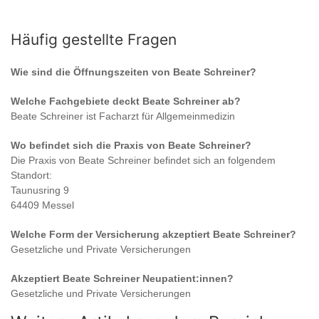
Häufig gestellte Fragen
Wie sind die Öffnungszeiten von
Beate Schreiner
?
Welche Fachgebiete deckt
Beate Schreiner
ab?
Beate Schreiner
ist
Facharzt für Allgemeinmedizin
Wo befindet sich die Praxis von
Beate Schreiner
?
Die Praxis von
Beate Schreiner
befindet sich an folgendem
Standort:
Taunusring 9
64409 Messel
Welche Form der Versicherung akzeptiert
Beate Schreiner
?
Gesetzliche und Private Versicherungen
Akzeptiert
Beate Schreiner
Neupatient:innen?
Gesetzliche und Private Versicherungen