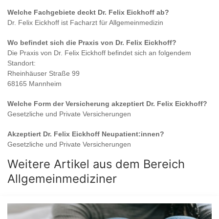
Welche Fachgebiete deckt
Dr. Felix Eickhoff
ab?
Dr. Felix Eickhoff
ist
Facharzt für Allgemeinmedizin
Wo befindet sich die Praxis von
Dr. Felix Eickhoff
?
Die Praxis von
Dr. Felix Eickhoff
befindet sich an folgendem
Standort:
Rheinhäuser Straße 99
68165 Mannheim
Welche Form der Versicherung akzeptiert
Dr. Felix Eickhoff
?
Gesetzliche und Private Versicherungen
Akzeptiert
Dr. Felix Eickhoff
Neupatient:innen?
Gesetzliche und Private Versicherungen
Weitere Artikel aus dem Bereich
Allgemeinmediziner