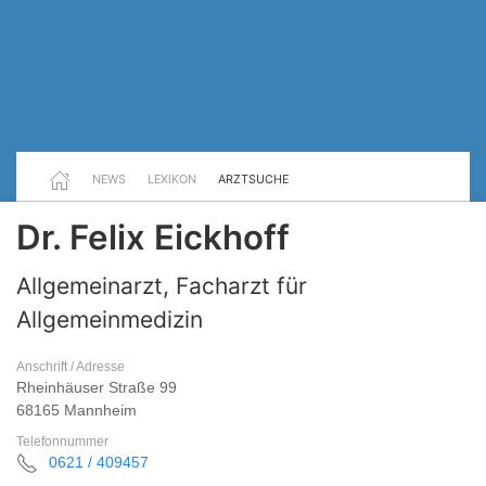
NEWS
LEXIKON
ARZTSUCHE
Dr. Felix Eickhoff
Allgemeinarzt, Facharzt für
Allgemeinmedizin
Anschrift / Adresse
Rheinhäuser Straße 99
68165 Mannheim
Telefonnummer
0621 / 409457