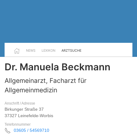
NEWS
LEXIKON
ARZTSUCHE
Dr. Manuela Beckmann
Allgemeinarzt, Facharzt für
Allgemeinmedizin
Anschrift / Adresse
Birkunger Straße 37
37327 Leinefelde-Worbis
Telefonnummer
03605 / 54569710