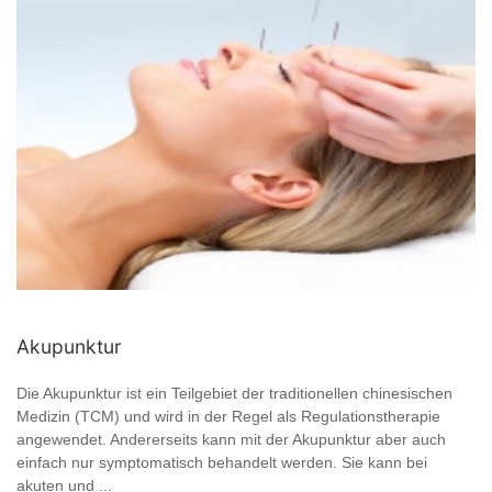
Akupunktur
Die Akupunktur ist ein Teilgebiet der traditionellen chinesischen
Medizin (TCM) und wird in der Regel als Regulationstherapie
angewendet. Andererseits kann mit der Akupunktur aber auch
einfach nur symptomatisch behandelt werden. Sie kann bei
akuten und ...