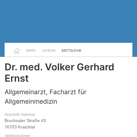
NEWS
LEXIKON
ARZTSUCHE
Dr. med. Volker Gerhard
Ernst
Allgemeinarzt, Facharzt für
Allgemeinmedizin
Anschrift / Adresse
Bruchsaler Straße 43
76703 Kraichtal
Telefonnummer