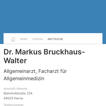
NEWS
LEXIKON
ARZTSUCHE
Dr. Markus Bruckhaus-
Walter
Allgemeinarzt, Facharzt für
Allgemeinmedizin
Anschrift / Adresse
Bahnhofstraße 104
44629 Herne
Telefonnummer