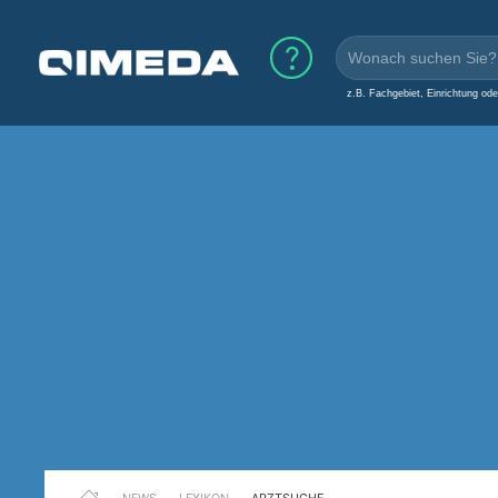
z.B. Fachgebiet, Einrichtung od