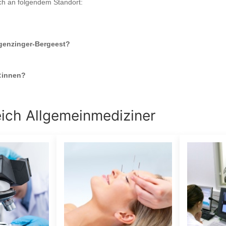
ch an folgendem Standort:
rgenzinger-Bergeest
?
:innen?
eich
Allgemeinmediziner