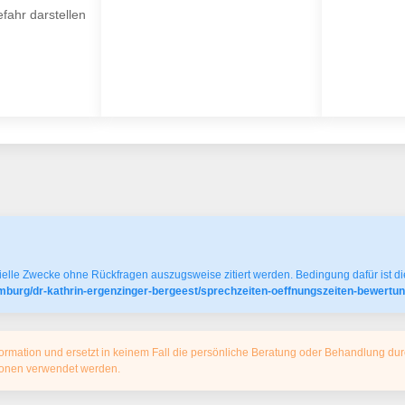
fahr darstellen
elle Zwecke ohne Rückfragen auszugsweise zitiert werden. Bedingung dafür ist die
mburg/dr-kathrin-ergenzinger-bergeest/sprechzeiten-oeffnungszeiten-bewertun
ormation und ersetzt in keinem Fall die persönliche Beratung oder Behandlung dur
tionen verwendet werden.