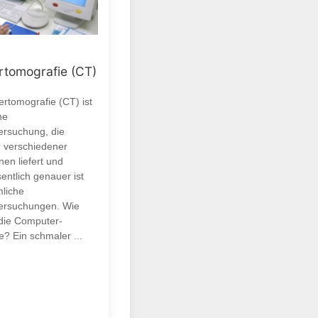
tomografie (CT)
rtomografie (CT) ist
ne
ersuchung, die
r verschiedener
en liefert und
entlich genauer ist
liche
ersuchungen. Wie
 die Computer-
? Ein schmaler ...