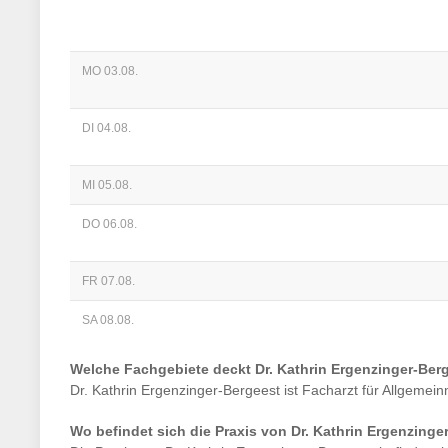
MO 03.08.
DI 04.08.
MI 05.08.
DO 06.08.
FR 07.08.
SA 08.08.
Welche Fachgebiete deckt
Dr. Kathrin Ergenzinger-Ber
Dr. Kathrin Ergenzinger-Bergeest
ist
Facharzt für Allgemein
Wo befindet sich die Praxis von
Dr. Kathrin Ergenzinge