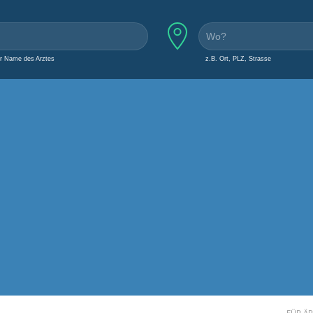
er Name des Arztes
z.B. Ort, PLZ, Strasse