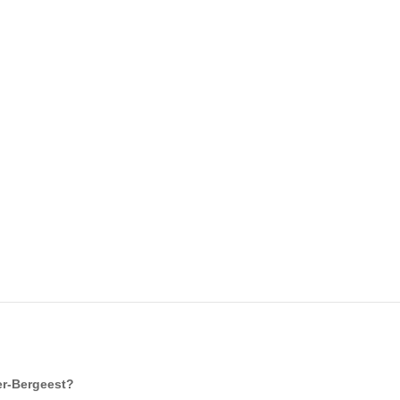
er-Bergeest
?