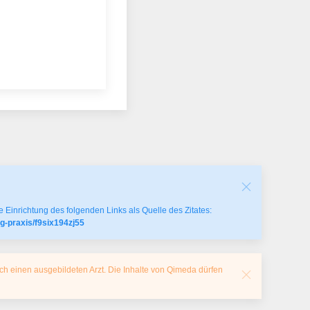
 Einrichtung des folgenden Links als Quelle des Zitates:
g-praxis/f9six194zj55
ch einen ausgebildeten Arzt. Die Inhalte von Qimeda dürfen