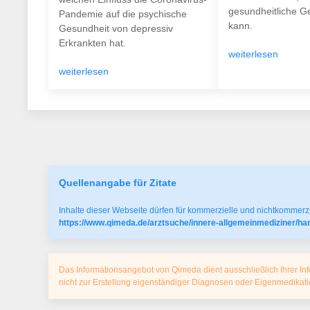
gesundheitliche Ge
Pandemie auf die psychische
kann.
Gesundheit von depressiv
Erkrankten hat.
weiterlesen
weiterlesen
Quellenangabe für Zitate
Inhalte dieser Webseite dürfen für kommerzielle und nichtkommerzi
https://www.qimeda.de/arztsuche/innere-allgemeinmediziner/ha
Das Informationsangebot von Qimeda dient ausschließlich Ihrer Inf
nicht zur Erstellung eigenständiger Diagnosen oder Eigenmedika