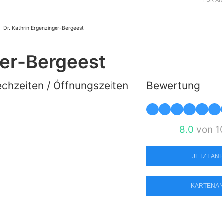
FÜR Ä
Dr. Kathrin Ergenzinger-Bergeest
ger-Bergeest
chzeiten / Öffnungszeiten
Bewertung
8.0
von 1
JETZT A
KARTENA