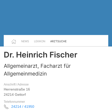
NEWS
LEXIKON
ARZTSUCHE
Dr. Heinrich Fischer
Allgemeinarzt, Facharzt für
Allgemeinmedizin
Anschrift / Adresse
Herrenstraße 16
24214 Gettorf
Telefonnummer
24214 / 41950