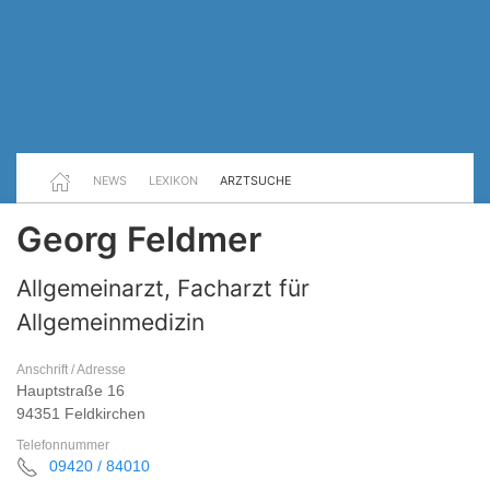
NEWS
LEXIKON
ARZTSUCHE
Georg Feldmer
Allgemeinarzt, Facharzt für
Allgemeinmedizin
Anschrift / Adresse
Hauptstraße 16
94351 Feldkirchen
Telefonnummer
09420 / 84010