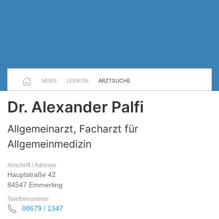
NEWS
LEXIKON
ARZTSUCHE
Dr. Alexander Palfi
Allgemeinarzt, Facharzt für
Allgemeinmedizin
Anschrift / Adresse
Hauptstraße 42
84547 Emmerting
Telefonnummer
08679 / 1347