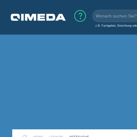
z.B. Fachgebiet, Einrichtung od