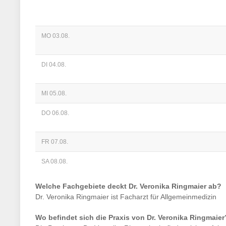
MO 03.08.
DI 04.08.
MI 05.08.
DO 06.08.
FR 07.08.
SA 08.08.
Welche Fachgebiete deckt
Dr. Veronika Ringmaier
ab?
Dr. Veronika Ringmaier
ist
Facharzt für Allgemeinmedizin
Wo befindet sich die Praxis von
Dr. Veronika Ringmaier