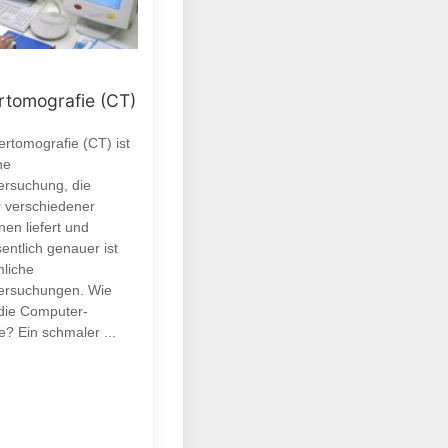
tomografie (CT)
rtomografie (CT) ist
ne
ersuchung, die
r verschiedener
en liefert und
entlich genauer ist
liche
ersuchungen. Wie
 die Computer-
? Ein schmaler ...