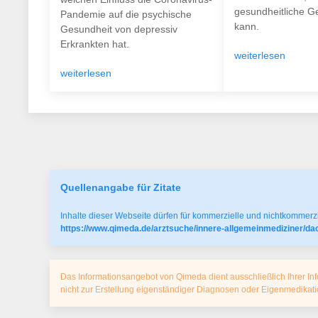
gesundheitliche Ge
Pandemie auf die psychische
kann.
Gesundheit von depressiv
Erkrankten hat.
weiterlesen
weiterlesen
Quellenangabe für Zitate
Inhalte dieser Webseite dürfen für kommerzielle und nichtkommerzi
https://www.qimeda.de/arztsuche/innere-allgemeinmediziner/d
Das Informationsangebot von Qimeda dient ausschließlich Ihrer Inf
nicht zur Erstellung eigenständiger Diagnosen oder Eigenmedika