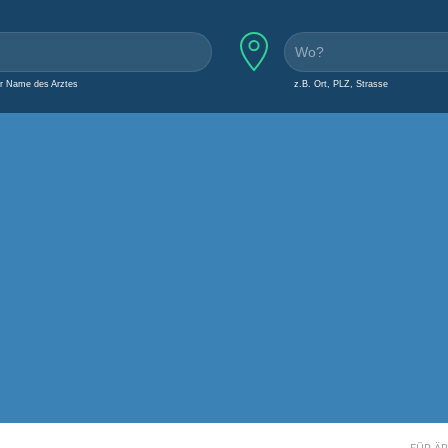
er Name des Arztes
z.B. Ort, PLZ, Strasse