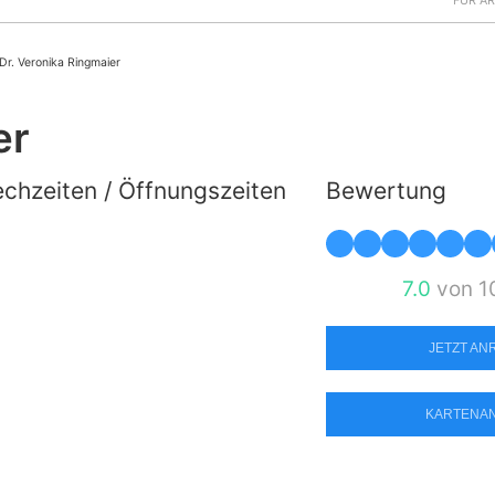
FÜR Ä
Dr. Veronika Ringmaier
er
chzeiten / Öffnungszeiten
Bewertung
7.0
von 1
JETZT A
KARTENA