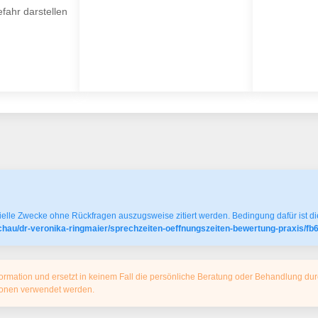
fahr darstellen
elle Zwecke ohne Rückfragen auszugsweise zitiert werden. Bedingung dafür ist die
achau/dr-veronika-ringmaier/sprechzeiten-oeffnungszeiten-bewertung-praxis/
ormation und ersetzt in keinem Fall die persönliche Beratung oder Behandlung dur
tionen verwendet werden.