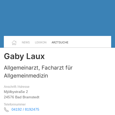
NEWS
LEXIKON
ARZTSUCHE
Gaby Laux
Allgemeinarzt, Facharzt für
Allgemeinmedizin
Anschrift / Adresse
Mjölbystraße 2
24576 Bad Bramstedt
Telefonnummer
04192 / 8192475