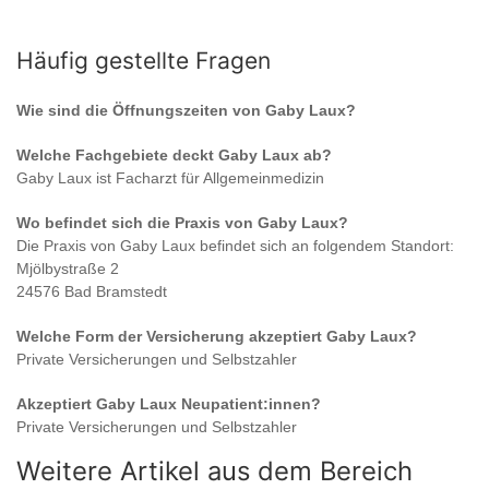
Häufig gestellte Fragen
Wie sind die Öffnungszeiten von
Gaby Laux
?
Welche Fachgebiete deckt
Gaby Laux
ab?
Gaby Laux
ist
Facharzt für Allgemeinmedizin
Wo befindet sich die Praxis von
Gaby Laux
?
Die Praxis von
Gaby Laux
befindet sich an folgendem Standort:
Mjölbystraße 2
24576 Bad Bramstedt
Welche Form der Versicherung akzeptiert
Gaby Laux
?
Private Versicherungen und Selbstzahler
Akzeptiert
Gaby Laux
Neupatient:innen?
Private Versicherungen und Selbstzahler
Weitere Artikel aus dem Bereich