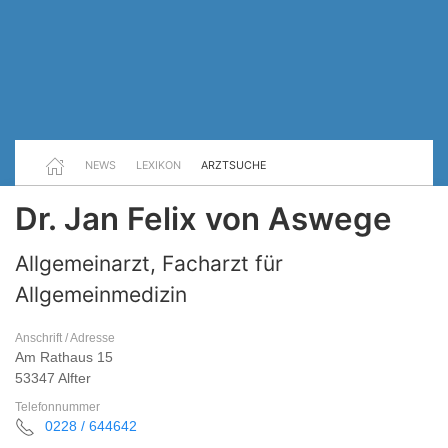
NEWS
LEXIKON
ARZTSUCHE
Dr. Jan Felix von Aswege
Allgemeinarzt, Facharzt für
Allgemeinmedizin
Anschrift / Adresse
Am Rathaus 15
53347 Alfter
Telefonnummer
0228 / 644642