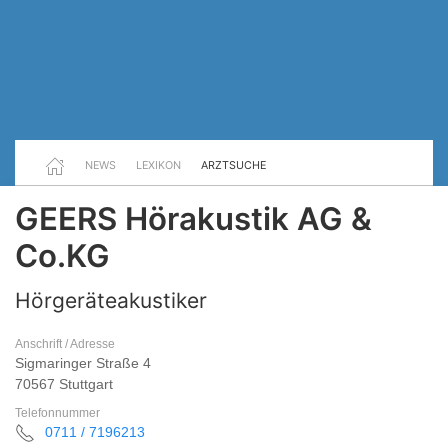
NEWS
LEXIKON
ARZTSUCHE
GEERS Hörakustik AG &
Co.KG
Hörgeräteakustiker
Anschrift / Adresse
Sigmaringer Straße 4
70567 Stuttgart
Telefonnummer
0711 / 7196213