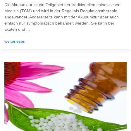
Die Akupunktur ist ein Teilgebiet der traditionellen chinesischen
Medizin (TCM) und wird in der Regel als Regulationstherapie
angewendet. Andererseits kann mit der Akupunktur aber auch
einfach nur symptomatisch behandelt werden. Sie kann bei
akuten und ...
weiterlesen