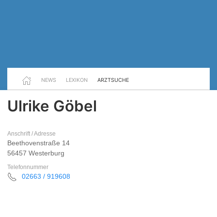
NEWS
LEXIKON
ARZTSUCHE
Ulrike Göbel
Anschrift / Adresse
Beethovenstraße 14
56457 Westerburg
Telefonnummer
02663 / 919608