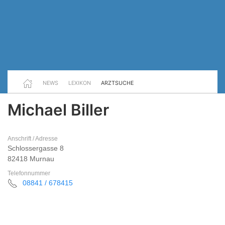
NEWS
LEXIKON
ARZTSUCHE
Michael Biller
Anschrift / Adresse
Schlossergasse 8
82418 Murnau
Telefonnummer
08841 / 678415