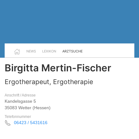
NEWS
LEXIKON
ARZTSUCHE
Birgitta Mertin-Fischer
Ergotherapeut, Ergotherapie
Anschrift / Adresse
Kandelsgasse 5
35083 Wetter (Hessen)
Telefonnummer
06423 / 5431616