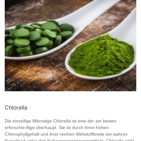
Chlorella
Die einzellige Mikroalge Chlorella ist eine der am besten
erforschte Alge überhaupt. Sie ist durch ihren hohen
Chlorophyllgehalt und ihrer reichen Wirkstoffbreite ein wahres
Superfood unter den Nahrungsergänzungsmitteln. Chlorella wirkt