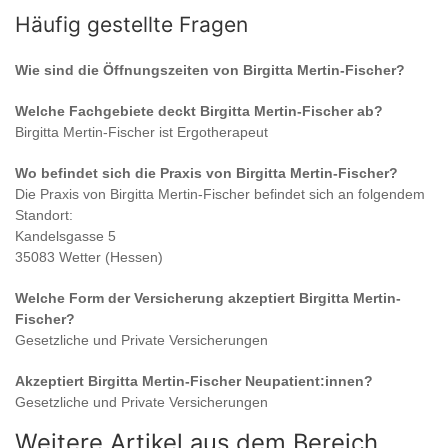
Häufig gestellte Fragen
Wie sind die Öffnungszeiten von
Birgitta Mertin-Fischer
?
Welche Fachgebiete deckt
Birgitta Mertin-Fischer
ab?
Birgitta Mertin-Fischer
ist
Ergotherapeut
Wo befindet sich die Praxis von
Birgitta Mertin-Fischer
?
Die Praxis von
Birgitta Mertin-Fischer
befindet sich an folgendem
Standort:
Kandelsgasse 5
35083 Wetter (Hessen)
Welche Form der Versicherung akzeptiert
Birgitta Mertin-
Fischer
?
Gesetzliche und Private Versicherungen
Akzeptiert
Birgitta Mertin-Fischer
Neupatient:innen?
Gesetzliche und Private Versicherungen
Weitere Artikel aus dem Bereich