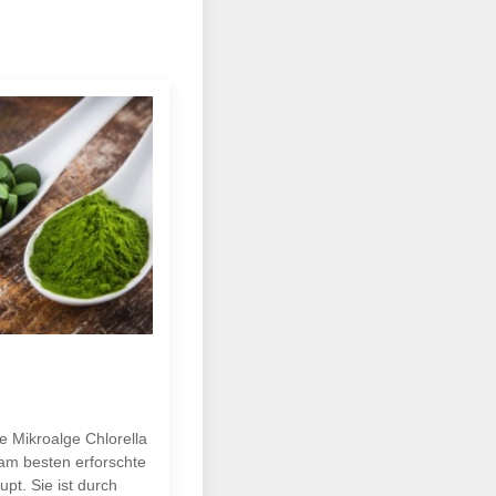
ge Mikroalge Chlorella
 am besten erforschte
pt. Sie ist durch