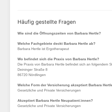
Häufig gestellte Fragen
Wie sind die Öffnungszeiten von
Barbara Hertle
?
Welche Fachgebiete deckt
Barbara Hertle
ab?
Barbara Hertle
ist
Ergotherapeut
Wo befindet sich die Praxis von
Barbara Hertle
?
Die Praxis von
Barbara Hertle
befindet sich an folgendem S
Deininger Straße 8
86720 Nördlingen
Welche Form der Versicherung akzeptiert
Barbara Hertl
Gesetzliche und Private Versicherungen
Akzeptiert
Barbara Hertle
Neupatient:innen?
Gesetzliche und Private Versicherungen