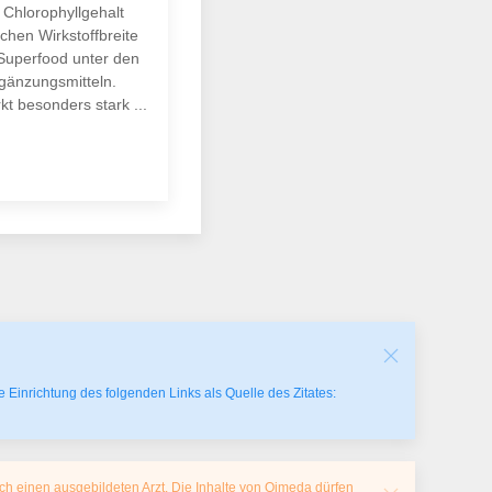
 Chlorophyllgehalt
ichen Wirkstoffbreite
Superfood unter den
gänzungsmitteln.
rkt besonders stark ...
 Einrichtung des folgenden Links als Quelle des Zitates:
ch einen ausgebildeten Arzt. Die Inhalte von Qimeda dürfen