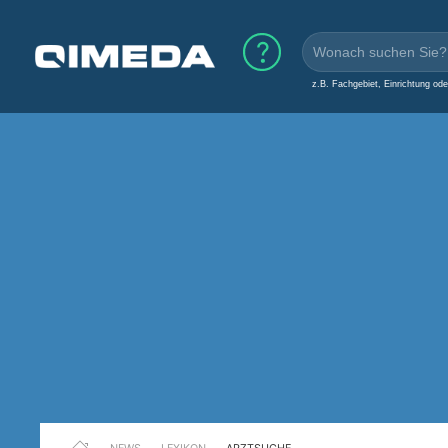
z.B. Fachgebiet, Einrichtung od