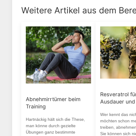
Weitere Artikel aus dem Ber
Resveratrol f
Abnehmirrtümer beim
Ausdauer und
Training
Wer kennt das nic
Hartnäckig hält sich die These,
möchten schon me
man könne durch gezielte
treiben, abnehmen,
Übungen ganz bestimmte
Sie können sich nic