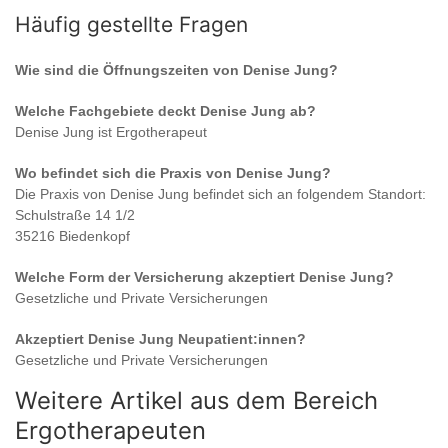
Häufig gestellte Fragen
Wie sind die Öffnungszeiten von
Denise Jung
?
Welche Fachgebiete deckt
Denise Jung
ab?
Denise Jung
ist
Ergotherapeut
Wo befindet sich die Praxis von
Denise Jung
?
Die Praxis von
Denise Jung
befindet sich an folgendem Standort:
Schulstraße 14 1/2
35216 Biedenkopf
Welche Form der Versicherung akzeptiert
Denise Jung
?
Gesetzliche und Private Versicherungen
Akzeptiert
Denise Jung
Neupatient:innen?
Gesetzliche und Private Versicherungen
Weitere Artikel aus dem Bereich
Ergotherapeuten