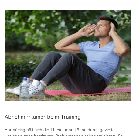
Abnehmirrtümer beim Training
Hartnäckig hält sich die These, man könne durch gezielte