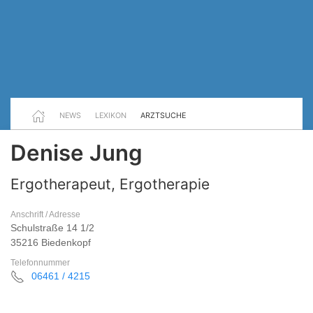
NEWS
LEXIKON
ARZTSUCHE
Denise Jung
Ergotherapeut, Ergotherapie
Anschrift / Adresse
Schulstraße 14 1/2
35216 Biedenkopf
Telefonnummer
06461 / 4215