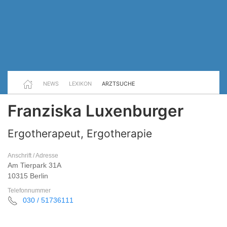
NEWS
LEXIKON
ARZTSUCHE
Franziska Luxenburger
Ergotherapeut, Ergotherapie
Anschrift / Adresse
Am Tierpark 31A
10315 Berlin
Telefonnummer
030 / 51736111