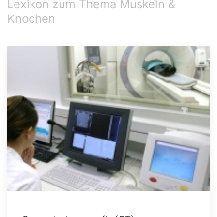
Lexikon zum Thema Muskeln &
Knochen