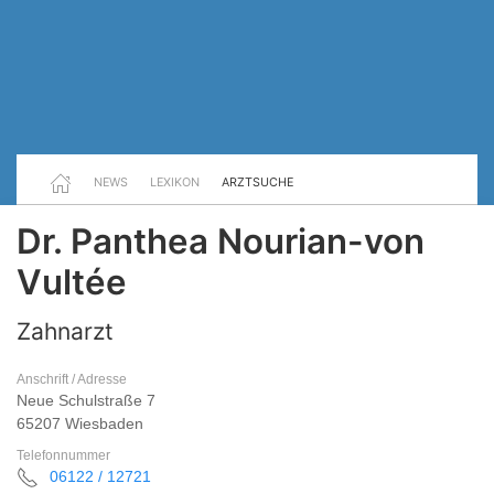
NEWS
LEXIKON
ARZTSUCHE
Dr. Panthea Nourian-von
Vultée
Zahnarzt
Anschrift / Adresse
Neue Schulstraße 7
65207 Wiesbaden
Telefonnummer
06122 / 12721