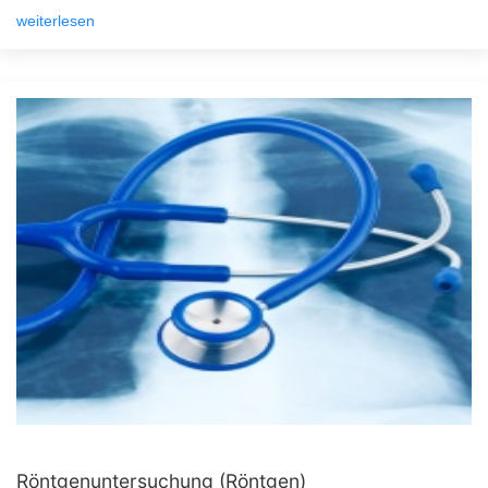
weiterlesen
Röntgenuntersuchung (Röntgen)