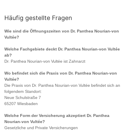
Häufig gestellte Fragen
Wie sind die Öffnungszeiten von
Dr. Panthea Nourian-von
Vultée
?
Welche Fachgebiete deckt
Dr. Panthea Nourian-von Vultée
ab?
Dr. Panthea Nourian-von Vultée
ist
Zahnarzt
Wo befindet sich die Praxis von
Dr. Panthea Nourian-von
Vultée
?
Die Praxis von
Dr. Panthea Nourian-von Vultée
befindet sich an
folgendem Standort:
Neue Schulstraße 7
65207 Wiesbaden
Welche Form der Versicherung akzeptiert
Dr. Panthea
Nourian-von Vultée
?
Gesetzliche und Private Versicherungen