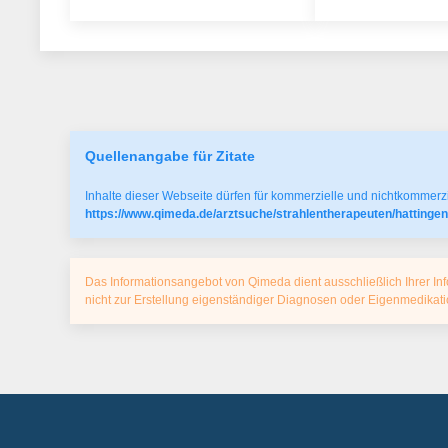
Quellenangabe für Zitate
Inhalte dieser Webseite dürfen für kommerzielle und nichtkommerzi
https://www.qimeda.de/arztsuche/strahlentherapeuten/hattinge
Das Informationsangebot von Qimeda dient ausschließlich Ihrer Inf
nicht zur Erstellung eigenständiger Diagnosen oder Eigenmedika