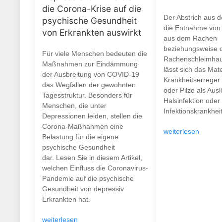
die Corona-Krise auf die
Der Abstrich aus 
psychische Gesundheit
die Entnahme von 
von Erkrankten auswirkt
aus dem Rachen
beziehungsweise 
Für viele Menschen bedeuten die
Rachenschleimhau
Maßnahmen zur Eindämmung
lässt sich das Mate
der Ausbreitung von COVID-19
Krankheitserreger 
das Wegfallen der gewohnten
oder Pilze als Ausl
Tagesstruktur. Besonders für
Halsinfektion oder
Menschen, die unter
Infektionskrankheit.
Depressionen leiden, stellen die
Corona-Maßnahmen eine
weiterlesen
Belastung für die eigene
psychische Gesundheit
dar. Lesen Sie in diesem Artikel,
welchen Einfluss die Coronavirus-
Pandemie auf die psychische
Gesundheit von depressiv
Erkrankten hat.
weiterlesen