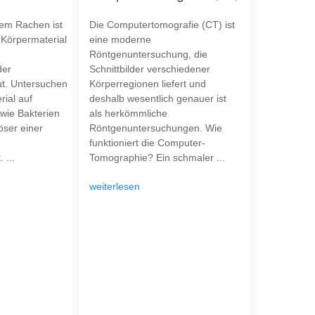
dem Rachen ist
Die Computertomografie (CT) ist
Körpermaterial
eine moderne
Röntgenuntersuchung, die
der
Schnittbilder verschiedener
t. Untersuchen
Körperregionen liefert und
rial auf
deshalb wesentlich genauer ist
wie Bakterien
als herkömmliche
öser einer
Röntgenuntersuchungen. Wie
funktioniert die Computer-
 ...
Tomographie? Ein schmaler ...
weiterlesen