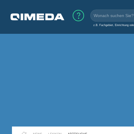
z.B. Fachgebiet, Einrichtung od