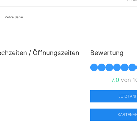
FÜR Ä
Zehra Sahin
chzeiten / Öffnungszeiten
Bewertung
7.0
von 1
JETZT A
KARTENA