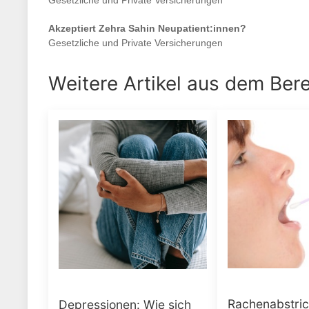
Gesetzliche und Private Versicherungen
Akzeptiert
Zehra Sahin
Neupatient:innen?
Gesetzliche und Private Versicherungen
Weitere Artikel aus dem Ber
Rachenabstri
Depressionen: Wie sich