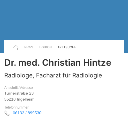
NEWS
LEXIKON
ARZTSUCHE
Dr. med. Christian Hintze
Radiologe, Facharzt für Radiologie
Anschrift / Adresse
Turnerstraße 23
55218 Ingelheim
Telefonnummer
06132 / 899530