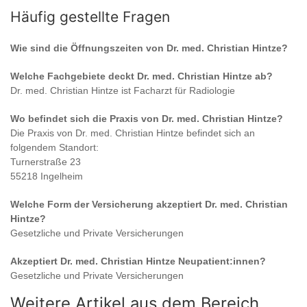
Häufig gestellte Fragen
Wie sind die Öffnungszeiten von
Dr. med. Christian Hintze
?
Welche Fachgebiete deckt
Dr. med. Christian Hintze
ab?
Dr. med. Christian Hintze
ist
Facharzt für Radiologie
Wo befindet sich die Praxis von
Dr. med. Christian Hintze
?
Die Praxis von
Dr. med. Christian Hintze
befindet sich an
folgendem Standort:
Turnerstraße 23
55218 Ingelheim
Welche Form der Versicherung akzeptiert
Dr. med. Christian
Hintze
?
Gesetzliche und Private Versicherungen
Akzeptiert
Dr. med. Christian Hintze
Neupatient:innen?
Gesetzliche und Private Versicherungen
Weitere Artikel aus dem Bereich