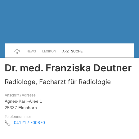
NEWS
LEXIKON
ARZTSUCHE
Dr. med. Franziska Deutner
Radiologe, Facharzt für Radiologie
Anschrift / Adresse
Agnes-Karll-Allee 1
25337 Elmshorn
Telefonnummer
04121 / 700870