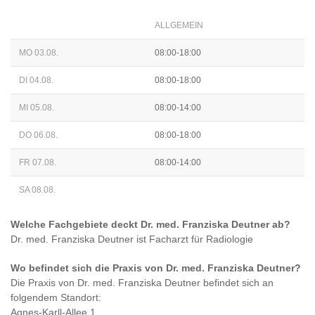
ALLGEMEIN
MO 03.08.
08:00-18:00
DI 04.08.
08:00-18:00
MI 05.08.
08:00-14:00
DO 06.08.
08:00-18:00
FR 07.08.
08:00-14:00
SA 08.08.
Welche Fachgebiete deckt
Dr. med. Franziska Deutner
ab?
Dr. med. Franziska Deutner
ist
Facharzt für Radiologie
Wo befindet sich die Praxis von
Dr. med. Franziska Deutner
?
Die Praxis von
Dr. med. Franziska Deutner
befindet sich an
folgendem Standort:
Agnes-Karll-Allee 1