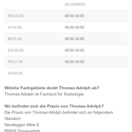
ALLGEMEIN
MO 03.08.
08:00-18:00
DI 04.08.
08:00-18:00
MI 05.08.
08:00-18:00
DO 06.08.
08:00-18:00
FR 07.08.
08:00-18:00
SA 08.08.
Welche Fachgebiete deckt
Thomas Adolph
ab?
Thomas Adolph
ist
Facharzt für Radiologie
Wo befindet sich die Praxis von
Thomas Adolph
?
Die Praxis von
Thomas Adolph
befindet sich an folgendem
Standort:
Neudegger Allee 6
86609 Donauwörth