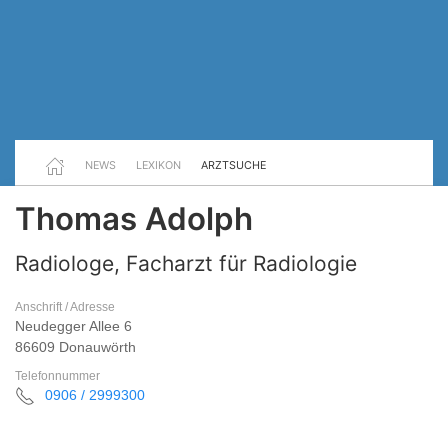
NEWS
LEXIKON
ARZTSUCHE
Thomas Adolph
Radiologe, Facharzt für Radiologie
Anschrift / Adresse
Neudegger Allee 6
86609 Donauwörth
Telefonnummer
0906 / 2999300