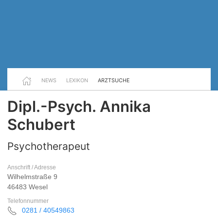
NEWS
LEXIKON
ARZTSUCHE
Dipl.-Psych. Annika
Schubert
Psychotherapeut
Anschrift / Adresse
Wilhelmstraße 9
46483 Wesel
Telefonnummer
0281 / 40549863