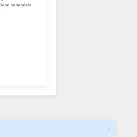
ellend behandeln
..