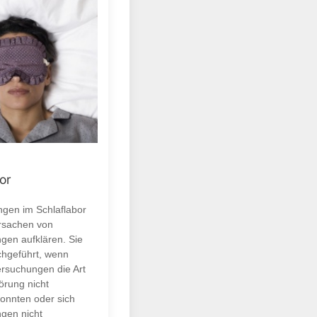
or
gen im Schlaflabor
Ursachen von
ngen aufklären. Sie
hgeführt, wenn
rsuchungen die Art
örung nicht
onnten oder sich
ngen nicht