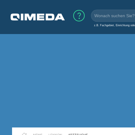
z.B. Fachgebiet, Einrichtung od