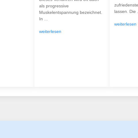
zufriedenst
als progressive
lassen. Die .
Muskelentspannung bezeichnet.
In ...
weiterlesen
weiterlesen