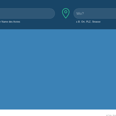
er Name des Arztes
z.B. Ort, PLZ, Strasse