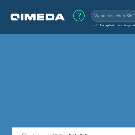
z.B. Fachgebiet, Einrichtung od