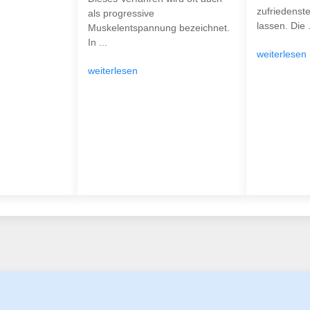
zufriedenst
als progressive
lassen. Die .
Muskelentspannung bezeichnet.
In ...
weiterlesen
weiterlesen