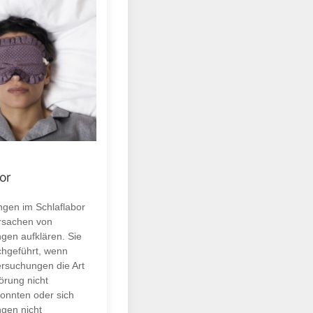
or
gen im Schlaflabor
Ursachen von
ngen aufklären. Sie
hgeführt, wenn
rsuchungen die Art
örung nicht
onnten oder sich
ngen nicht