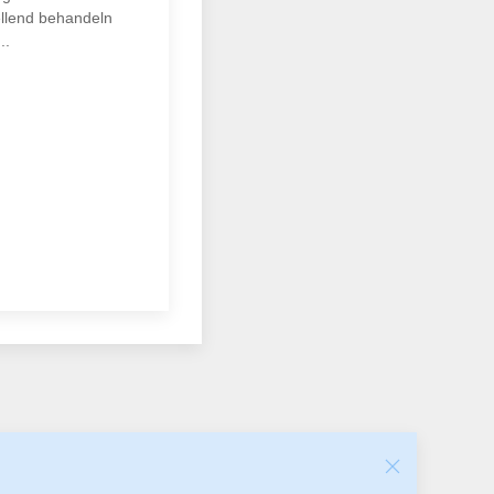
ellend behandeln
..