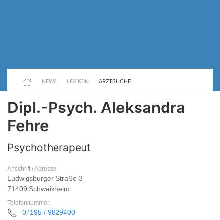
NEWS
LEXIKON
ARZTSUCHE
Dipl.-Psych. Aleksandra
Fehre
Psychotherapeut
Anschrift / Adresse
Ludwigsburger Straße 3
71409 Schwaikheim
Telefonnummer
07195 / 9829400